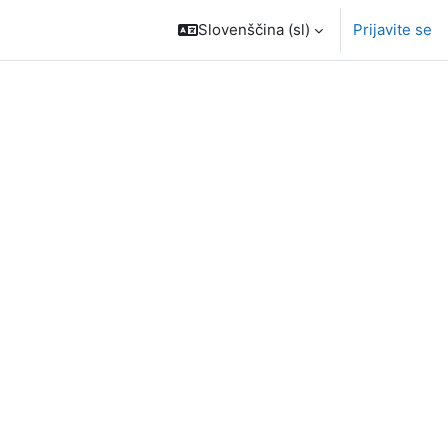
Slovenščina ‎(sl)‎
Prijavite se